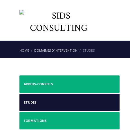
HOME
DOMAINES D’INTERVENTION
ETUDES
APPUIS-CONSEILS
ETUDES
FORMATIONS