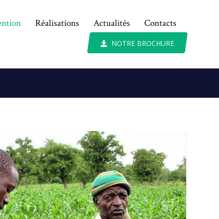
ention
Réalisations
Actualités
Contacts
NOTRE BROCHURE