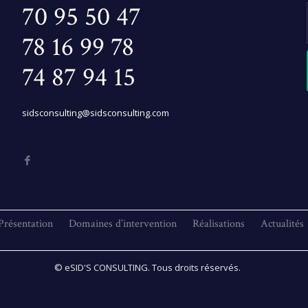
70 95 50 47
78 16 99 78
74 87 94 15
sidsconsulting@sidsconsulting.com
Présentation
Domaines d’intervention
Réalisations
Actualités
© eSID'S CONSULTING. Tous droits réservés.