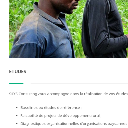
ETUDES
SID’S Consulting vous accompagne dans la réalisation de vos études
Baselines ou études de référence ;
Faisabilité de projets de développement rural ;
Diagnostiques organisationnelles d’organisations paysannes 